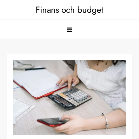
Hoppa
Finans och budget
till
innehåll