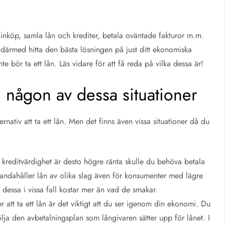
 inköp, samla lån och krediter, betala oväntade fakturor m.m.
 därmed hitta den bästa lösningen på just ditt ekonomiska
te bör ta ett lån. Läs vidare för att få reda på vilka dessa är!
i någon av dessa situationer
rnativ att ta ett lån. Men det finns även vissa situationer då du
 kreditvärdighet är desto högre ränta skulle du behöva betala
llhandahåller lån av olika slag även för konsumenter med lägre
dessa i vissa fall kostar mer än vad de smakar.
r att ta ett lån är det viktigt att du ser igenom din ekonomi. Du
ölja den avbetalningsplan som långivaren sätter upp för lånet. I