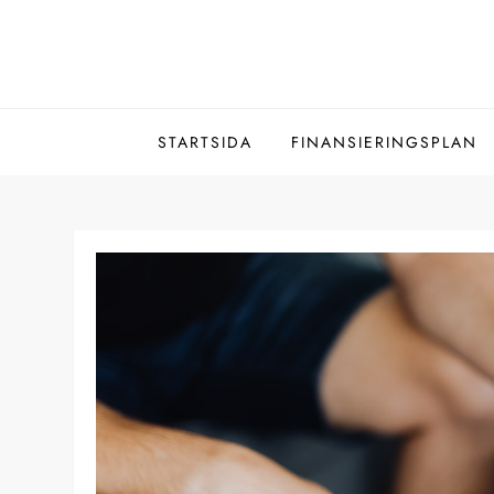
Hoppa
till
innehåll
STARTSIDA
FINANSIERINGSPLAN