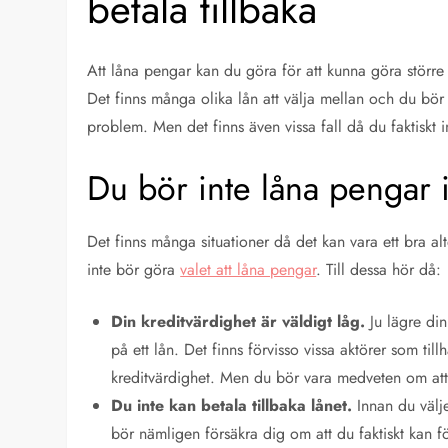
betala tillbaka
Att låna pengar kan du göra för att kunna göra större
Det finns många olika lån att välja mellan och du bör
problem. Men det finns även vissa fall då du faktiskt in
Du bör inte låna pengar 
Det finns många situationer då det kan vara ett bra alte
inte bör göra
valet att låna pengar
. Till dessa hör då:
Din kreditvärdighet är väldigt låg.
Ju lägre din
på ett lån. Det finns förvisso vissa aktörer som ti
kreditvärdighet. Men du bör vara medveten om att 
Du inte kan betala tillbaka lånet.
Innan du välje
bör nämligen försäkra dig om att du faktiskt kan f