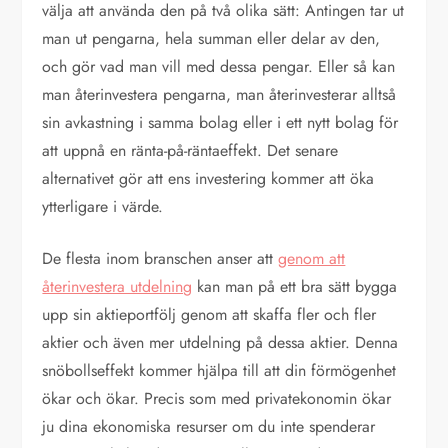
välja att använda den på två olika sätt: Antingen tar ut
man ut pengarna, hela summan eller delar av den,
och gör vad man vill med dessa pengar. Eller så kan
man återinvestera pengarna, man återinvesterar alltså
sin avkastning i samma bolag eller i ett nytt bolag för
att uppnå en ränta-på-räntaeffekt. Det senare
alternativet gör att ens investering kommer att öka
ytterligare i värde.
De flesta inom branschen anser att
genom att
återinvestera utdelning
kan man på ett bra sätt bygga
upp sin aktieportfölj genom att skaffa fler och fler
aktier och även mer utdelning på dessa aktier. Denna
snöbollseffekt kommer hjälpa till att din förmögenhet
ökar och ökar. Precis som med privatekonomin ökar
ju dina ekonomiska resurser om du inte spenderar