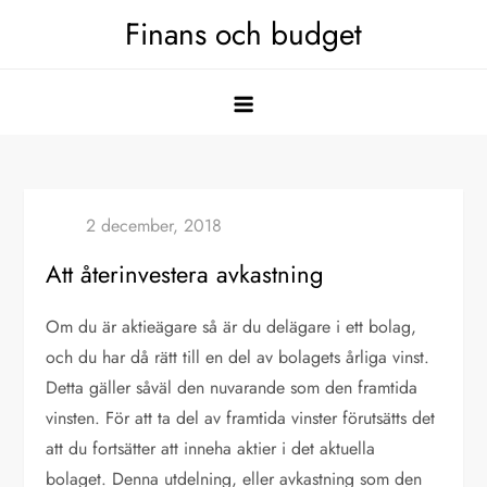
Hoppa
Finans och budget
till
innehåll
Att återinvestera avkastning
Om du är aktieägare så är du delägare i ett bolag,
och du har då rätt till en del av bolagets årliga vinst.
Detta gäller såväl den nuvarande som den framtida
vinsten. För att ta del av framtida vinster förutsätts det
att du fortsätter att inneha aktier i det aktuella
bolaget. Denna utdelning, eller avkastning som den